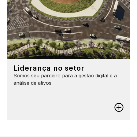
Liderança no setor
Somos seu parceiro para a gestão digital e a
análise de ativos
Liderança no setor
Evite a dependência
Beneficie-se de padrões abertos, tecnologias de
código aberto e APIs abertas, para que os dados
possam fluir sem problemas em todo o seu
ecossistema.