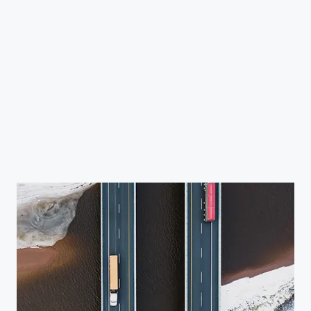
Seus dados são seus, sempre
Tenha certeza de que não usaremos seus dados
para treinar a IA sem o seu consentimento.
Não há conflito entre custo e carbono
Melhore a gestão de projetos e o desempenho dos
ativos, além de reduzir o carbono e mitigar os
impactos climáticos.