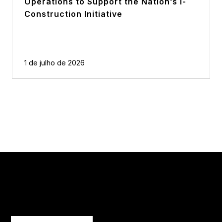
Operations to Support the Nation’s i-
Construction Initiative
1 de julho de 2026