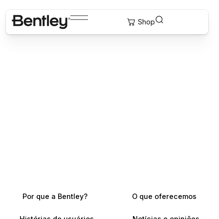
Por que a Bentley?
O que oferecemos
Histórias de usuários
Notícias e opiniões