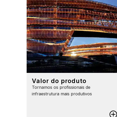
Valor do produto
Tornamos os profissionais de
infraestrutura mais produtivos
Product Value
Faça mais