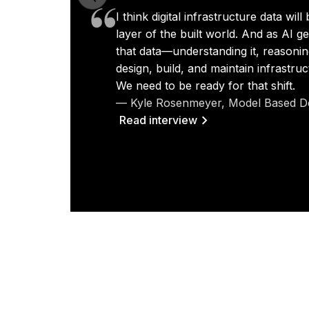
I think digital infrastructure data wi
layer of the built world. And as AI g
that data—understanding it, reasoni
design, build, and maintain infrastruc
We need to be ready for that shift.
— Kyle Rosenmeyer, Model Based D
Read interview