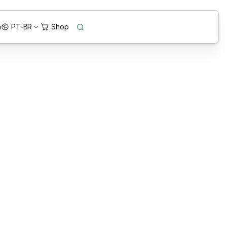
n
PT-BR