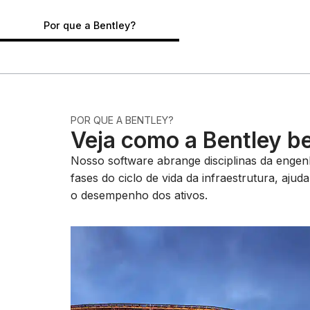
Por que a Bentley?
POR QUE A BENTLEY?
Veja como a Bentley b
Nosso software abrange disciplinas da engenha
fases do ciclo de vida da infraestrutura, aju
o desempenho dos ativos.