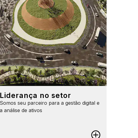
Liderança no setor
Somos seu parceiro para a gestão digital e
a análise de ativos
Liderança no setor
Evite a dependência