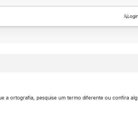
Logi
que a ortografia, pesquise um termo diferente ou confira a