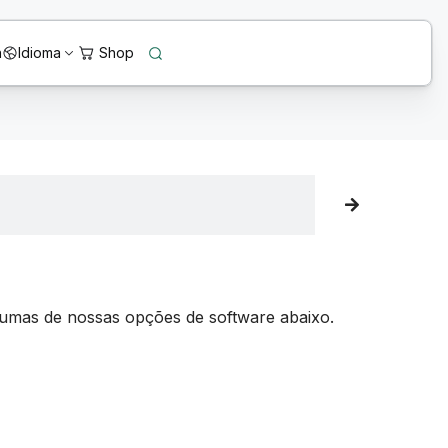
n
Idioma
lgumas de nossas opções de software abaixo.