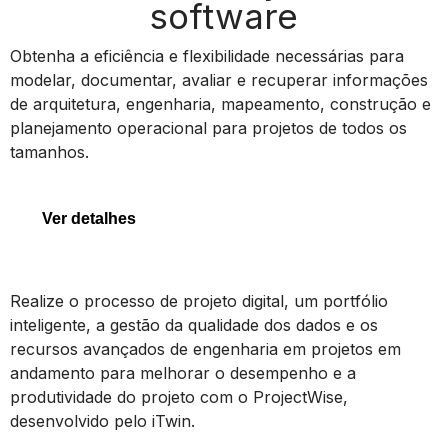
software
MicroStation
Obtenha a eficiência e flexibilidade necessárias para
modelar, documentar, avaliar e recuperar informações
de arquitetura, engenharia, mapeamento, construção e
planejamento operacional para projetos de todos os
MicroStation
tamanhos.
Ver detalhes
ProjectWise
Realize o processo de projeto digital, um portfólio
inteligente, a gestão da qualidade dos dados e os
recursos avançados de engenharia em projetos em
andamento para melhorar o desempenho e a
ProjectWise
produtividade do projeto com o ProjectWise,
desenvolvido pelo iTwin.