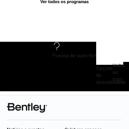
Ver todos os programas
Precisa de suporte?
Voltar
Opções
ao
de
topo
acessibilidade