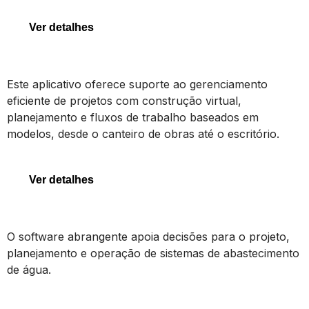
Ver detalhes
SYNCHRO 4D
Este aplicativo oferece suporte ao gerenciamento
eficiente de projetos com construção virtual,
planejamento e fluxos de trabalho baseados em
modelos, desde o canteiro de obras até o escritório.
SYNCHRO 4D
Ver detalhes
OpenFlows WaterGEMS
O software abrangente apoia decisões para o projeto,
planejamento e operação de sistemas de abastecimento
de água.
OpenFlows WaterGEMS