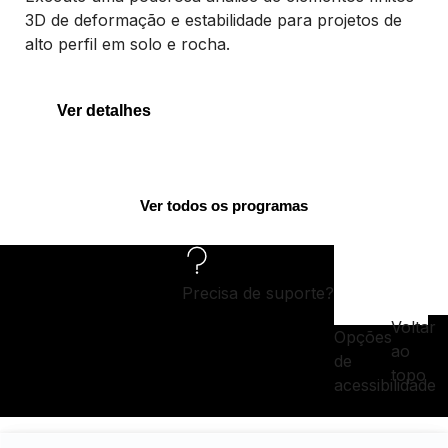
3D de deformação e estabilidade para projetos de
alto perfil em solo e rocha.
Ver detalhes
Ver todos os programas
Precisa de suporte?
Voltar
Opções
ao
de
topo
acessibilidade