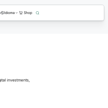
n
Idioma
ital investments,