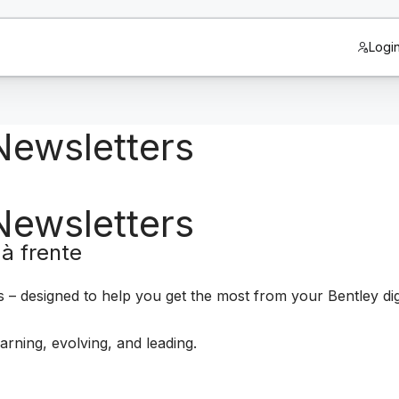
Logi
Newsletters
Newsletters
à frente
es – designed to help you get the most from your Bentley dig
arning, evolving, and leading.