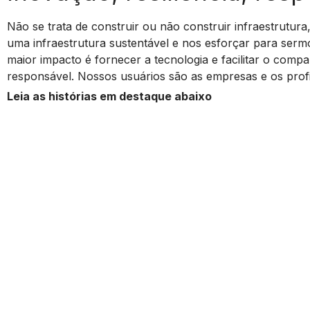
Não se trata de construir ou não construir infraestrutur
uma infraestrutura sustentável e nos esforçar para ser
maior impacto é fornecer a tecnologia e facilitar o com
responsável. Nossos usuários são as empresas e os profi
Leia as histórias em destaque abaixo