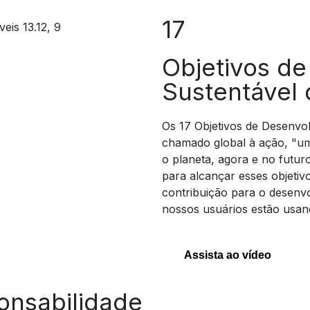
17
Objetivos d
Sustentável
Os 17 Objetivos de Desenvo
chamado global à ação, "u
o planeta, agora e no futur
para alcançar esses objetiv
contribuição para o desenv
nossos usuários estão usand
Assista ao vídeo
ponsabilidade