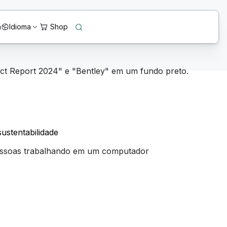
n
Idioma
sustentabilidade