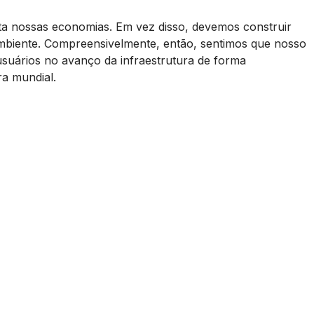
enta nossas economias. Em vez disso, devemos construir
ambiente. Compreensivelmente, então, sentimos que nosso
usuários no avanço da infraestrutura de forma
ra mundial.