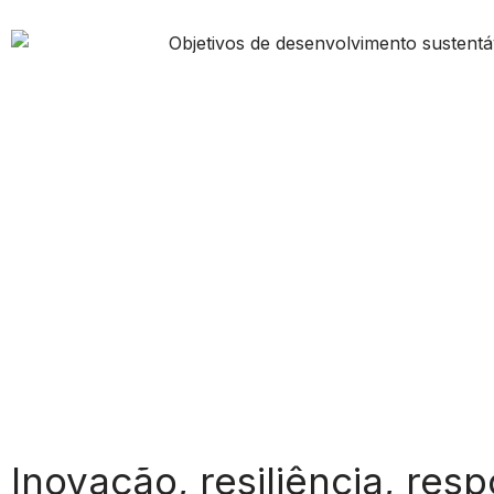
Inovação, resiliência, res