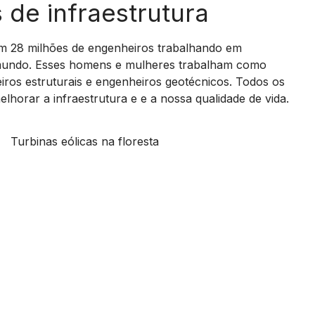
 de infraestrutura
Y
m 28 milhões de engenheiros trabalhando em
 mundo. Esses homens e mulheres trabalham como
iros estruturais e engenheiros geotécnicos. Todos os
V
elhorar a infraestrutura e e a nossa qualidade de vida.
I
D
E