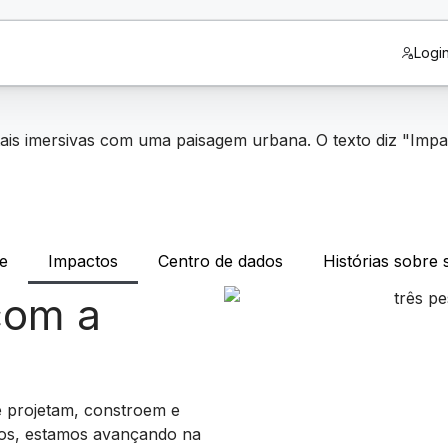
Logi
de
Impactos
Centro de dados
Histórias sobre 
com a
e projetam, constroem e
ntos, estamos avançando na