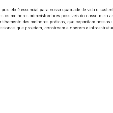
a, pois ela é essencial para nossa qualidade de vida e sust
mos os melhores administradores possíveis do nosso meio 
partilhamento das melhores práticas, que capacitam nossos 
ssionais que projetam, constroem e operam a infraestrutu