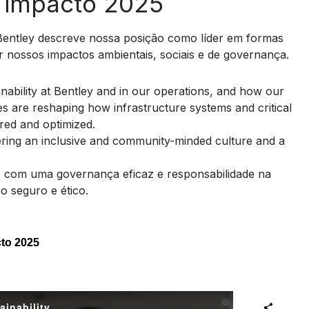
e impacto 2025
 Bentley descreve nossa posição como líder em formas
ar nossos impactos ambientais, sociais e de governança.
inability at Bentley and in our operations, and how our
s are reshaping how infrastructure systems and critical
red and optimized.
ering an inclusive and community-minded culture and a
com uma governança eficaz e responsabilidade na
o seguro e ético.
cto 2025
ainability