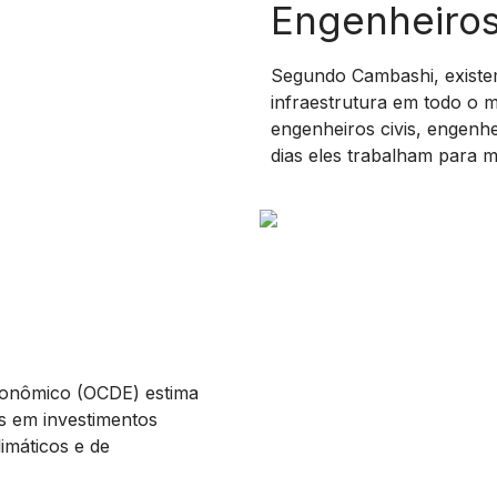
Engenheiros
Segundo Cambashi, existe
infraestrutura em todo o
engenheiros civis, engenhe
dias eles trabalham para m
onômico (OCDE) estima
s em investimentos
limáticos e de