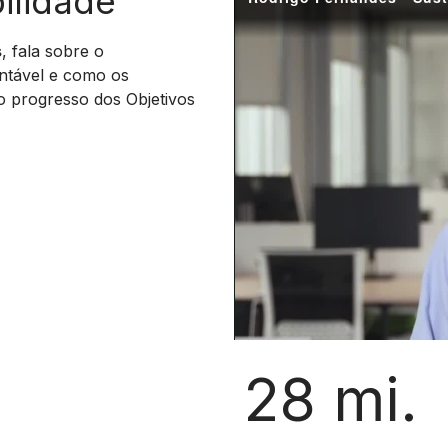
ilidade
s
, fala sobre o
ntável e como os
 o progresso dos Objetivos
28 mi.