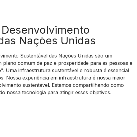
O
e Desenvolvimento
 das Nações Unidas
lvimento Sustentável das Nações Unidas são um
m plano comum de paz e prosperidade para as pessoas e
o". Uma infraestrutura sustentável e robusta é essencial
os. Nossa experiência em infraestrutura é nossa maior
olvimento sustentável. Estamos compartilhando como
o nossa tecnologia para atingir esses objetivos.