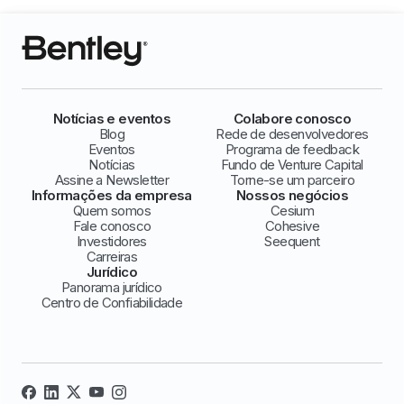
Notícias e eventos
Colabore conosco
Blog
Rede de desenvolvedores
Eventos
Programa de feedback
Notícias
Fundo de Venture Capital
Assine a Newsletter
Torne-se um parceiro
Informações da empresa
Nossos negócios
Quem somos
Cesium
Fale conosco
Cohesive
Investidores
Seequent
Carreiras
Jurídico
Panorama jurídico
Centro de Confiabilidade