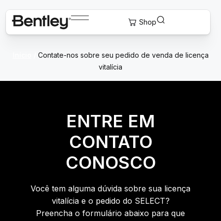
Início
/
Contate-nos sobre seu pedido de venda de licença
vitalícia
ENTRE EM
CONTATO
CONOSCO
Você tem alguma dúvida sobre sua licença
vitalícia e o pedido do SELECT?
Preencha o formulário abaixo para que