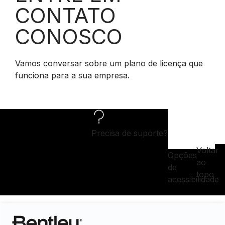
CONTATO
CONOSCO
Vamos conversar sobre um plano de licença que
funciona para a sua empresa.
Precisa de suporte?
Voltar
Opções
ao
de
topo
acessibilidade