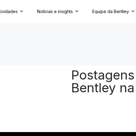
tividades
Notícias e insights
Equipe da Bentley
Postagens 
Bentley n