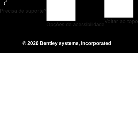
Precisa de suporte?
Voltar ao topo
Opções de acessibilidade
© 2026 Bentley systems, incorporated