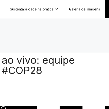
Sustentabilidade na prática
Galeria de imagens
ao vivo: equipe
a #COP28