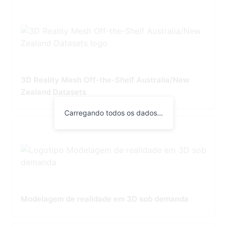
3D Reality Mesh Off-the-Shelf Australia/New
Zealand Datasets
Carregando todos os dados…
Modelagem de realidade em 3D sob demanda