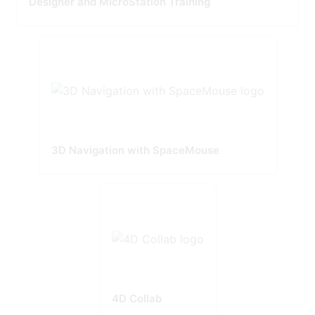
Designer and MicroStation Training
3D Navigation with SpaceMouse
4D Collab