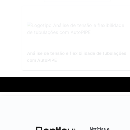
Análise de tensão e flexibilidade de tubulações
com AutoPIPE
Notícias e