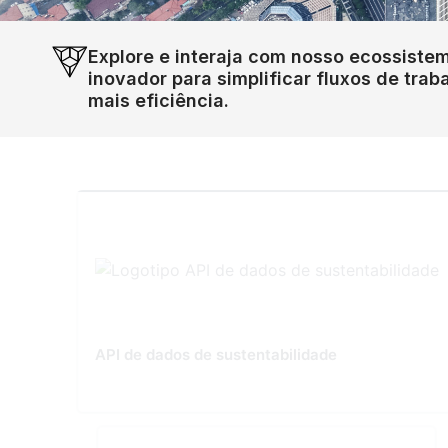
Explore e interaja com nosso ecossistem
inovador para simplificar fluxos de traba
mais eficiência.
API de dados de sustentabilidade