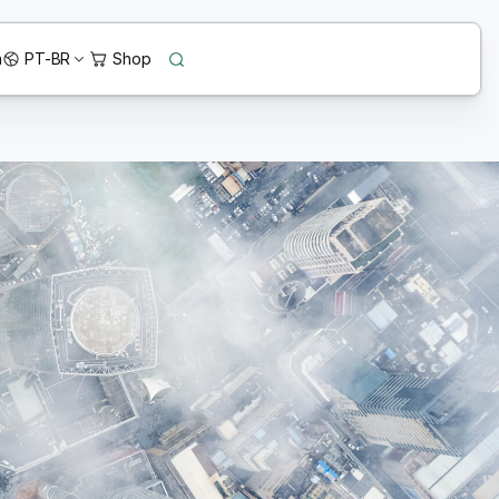
n
PT-BR