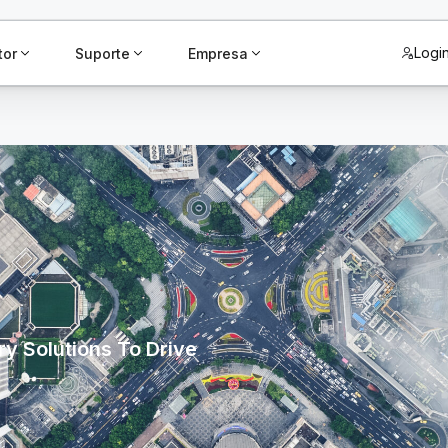
Logi
tor
Suporte
Empresa
y Solutions To Drive