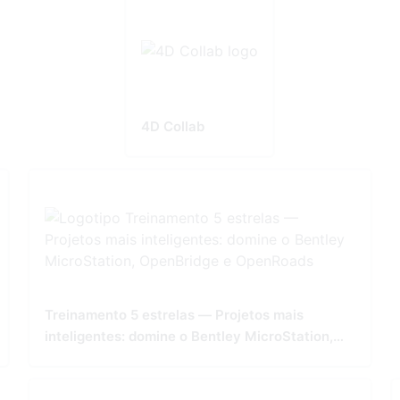
4D Collab
Treinamento 5 estrelas — Projetos mais
inteligentes: domine o Bentley MicroStation,
OpenBridge e OpenRoads