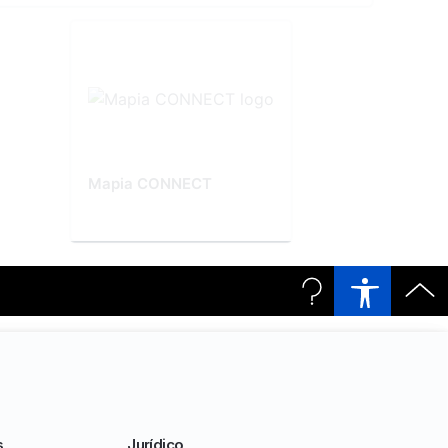
Mapia CONNECT
s
Jurídico