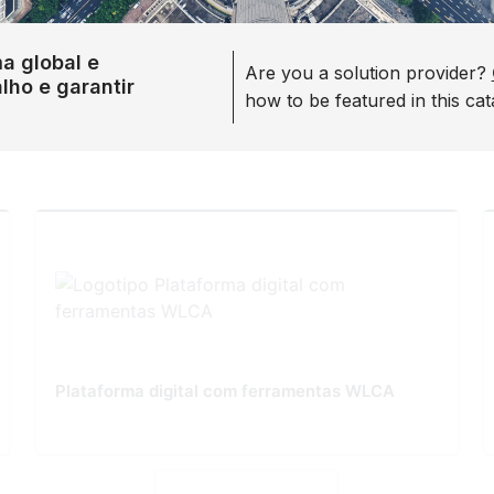
a global e
Are you a solution provider?
lho e garantir
how to be featured in this cat
Plataforma digital com ferramentas WLCA