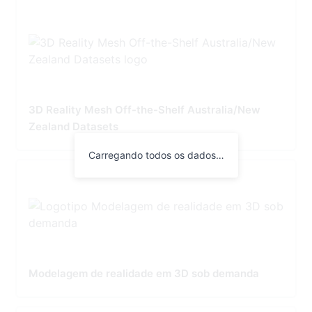
3D Reality Mesh Off-the-Shelf Australia/New
Zealand Datasets
Carregando todos os dados…
Modelagem de realidade em 3D sob demanda