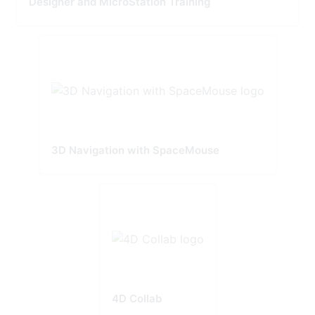
Designer and MicroStation Training
3D Navigation with SpaceMouse
4D Collab