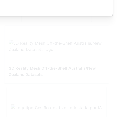
Ace Industrial Academy
3D Reality Mesh Off-the-Shelf Australia/New
Zealand Datasets