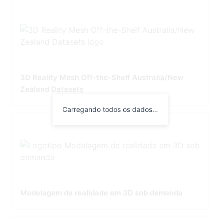
3D Reality Mesh Off-the-Shelf Australia/New
Zealand Datasets
Carregando todos os dados…
Modelagem de realidade em 3D sob demanda