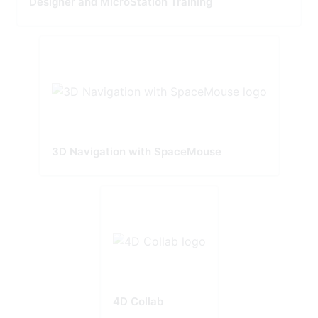
Designer and MicroStation Training
3D Navigation with SpaceMouse
4D Collab