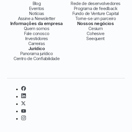
Blog
Rede de desenvolvedores
Eventos
Programa de feedback
Notícias
Fundo de Venture Capital
Assine a Newsletter
Torne-se um parceiro
Informações da empresa
Nossos negócios
Quem somos
Cesium
Fale conosco
Cohesive
Investidores
Seequent
Carreiras
Jurídico
Panorama jurídico
Centro de Confiabilidade