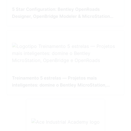
5 Star Configuration: Bentley OpenRoads
Designer, OpenBridge Modeler & MicroStation
Tailored for Precision and Performance
Treinamento 5 estrelas — Projetos mais
inteligentes: domine o Bentley MicroStation,
OpenBridge e OpenRoads