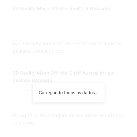
3D Reality Mesh Off-the-Shelf US Datasets
3D Reality Mesh Off-the-Shelf Australia/New
Zealand Datasets
Carregando todos os dados…