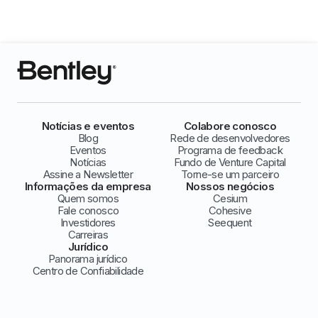
Notícias e eventos
Colabore conosco
Blog
Rede de desenvolvedores
Eventos
Programa de feedback
Notícias
Fundo de Venture Capital
Assine a Newsletter
Torne-se um parceiro
Informações da empresa
Nossos negócios
Quem somos
Cesium
Fale conosco
Cohesive
Investidores
Seequent
Carreiras
Jurídico
Panorama jurídico
Centro de Confiabilidade