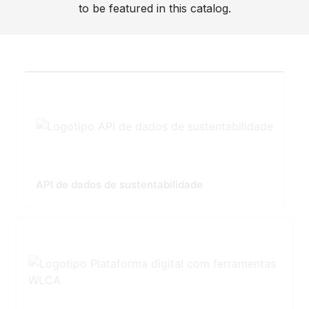
to be featured in this catalog.
API de dados de sustentabilidade