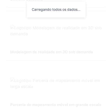
Carregando todos os dados…
Modelagem de realidade em 3D sob demanda
Parceria de mapeamento móvel em grande escala