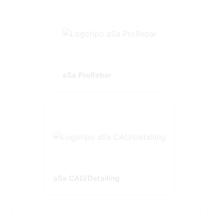
aSa ProRebar
aSa CAD/Detailing