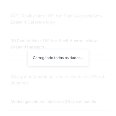
3D Reality Mesh Off-the-Shelf Australia/New
Zealand Datasets
Carregando todos os dados…
Modelagem de realidade em 3D sob demanda