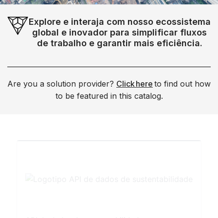
Explore e interaja com nosso ecossistema
global e inovador para simplificar fluxos
de trabalho e garantir mais eficiência.
Are you a solution provider?
Click here
to find out how
to be featured in this catalog.