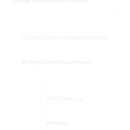
Designer and MicroStation Training
3D Navigation with SpaceMouse
4D Collab