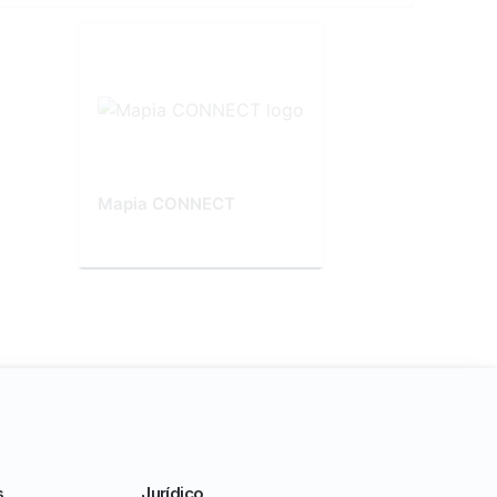
Mapia CONNECT
s
Jurídico