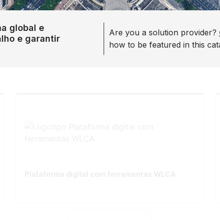
a global e
Are you a solution provider?
lho e garantir
how to be featured in this cat
Plataforma digital com ferramentas WLCA