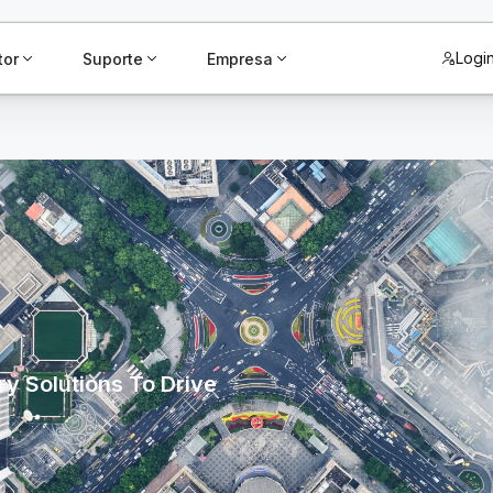
Logi
tor
Suporte
Empresa
y Solutions To Drive