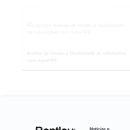
Análise de tensão e flexibilidade de tubulações
com AutoPIPE
Notícias e