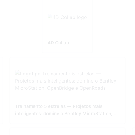
4D Collab
Treinamento 5 estrelas — Projetos mais
inteligentes: domine o Bentley MicroStation,
OpenBridge e OpenRoads