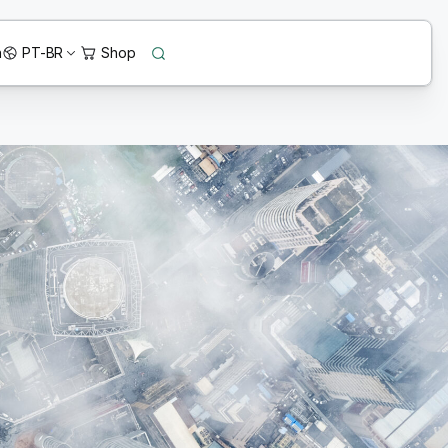
n
PT-BR