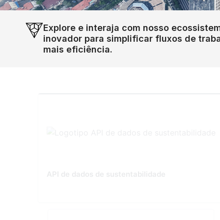
Explore e interaja com nosso ecossistem
inovador para simplificar fluxos de traba
mais eficiência.
API de dados de sustentabilidade