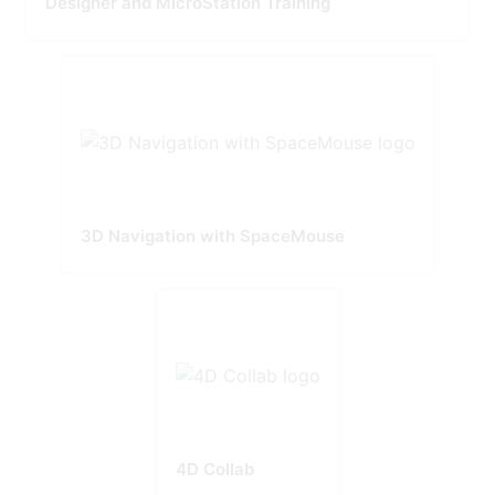
Designer and MicroStation Training
3D Navigation with SpaceMouse
4D Collab