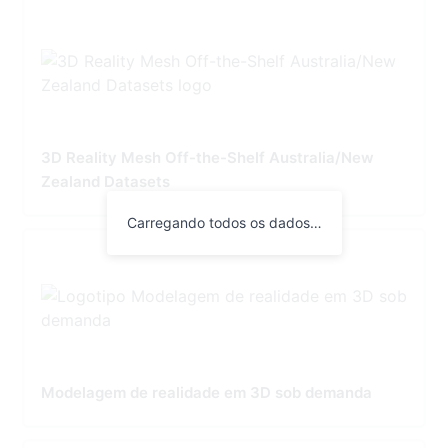
3D Reality Mesh Off-the-Shelf Australia/New
Zealand Datasets
Carregando todos os dados…
Modelagem de realidade em 3D sob demanda