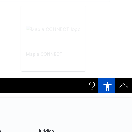
Mapia CONNECT
s
Jurídico