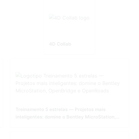
4D Collab
Treinamento 5 estrelas — Projetos mais
inteligentes: domine o Bentley MicroStation,
OpenBridge e OpenRoads