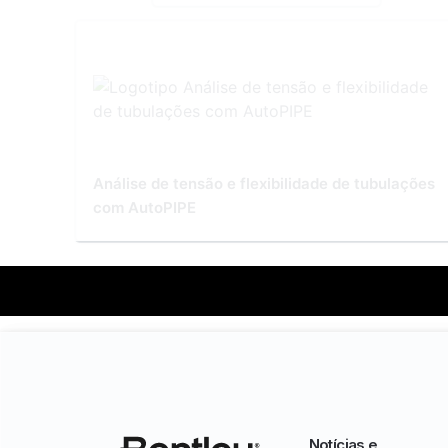
Análise de tensão e flexibilidade de tubulações
com AutoPIPE
Notícias e