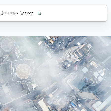
n
PT-BR