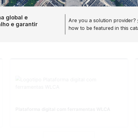
a global e
Are you a solution provider?
lho e garantir
how to be featured in this cat
Plataforma digital com ferramentas WLCA