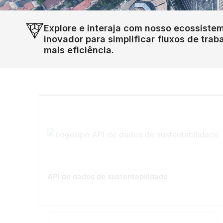
Explore e interaja com nosso ecossistem
inovador para simplificar fluxos de traba
mais eficiência.
API de dados de sustentabilidade