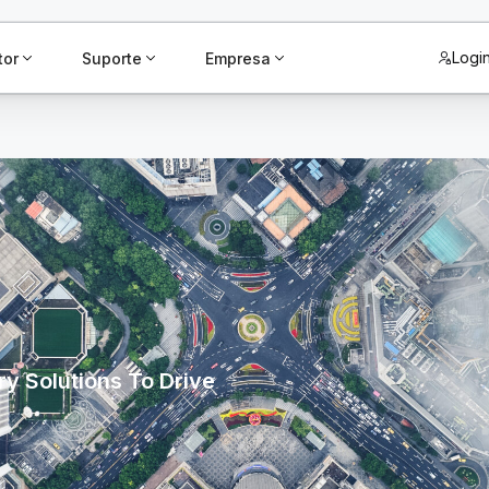
Logi
tor
Suporte
Empresa
y Solutions To Drive