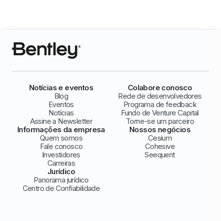
Notícias e eventos
Colabore conosco
Blog
Rede de desenvolvedores
Eventos
Programa de feedback
Notícias
Fundo de Venture Capital
Assine a Newsletter
Torne-se um parceiro
Informações da empresa
Nossos negócios
Quem somos
Cesium
Fale conosco
Cohesive
Investidores
Seequent
Carreiras
Jurídico
Panorama jurídico
Centro de Confiabilidade