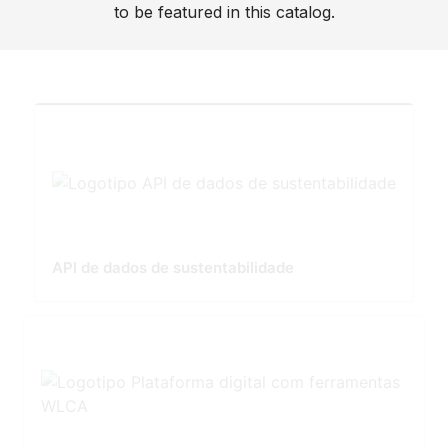
to be featured in this catalog.
API de dados de sustentabilidade