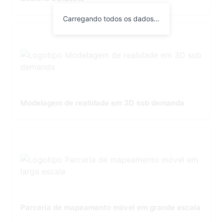
Carregando todos os dados…
Modelagem de realidade em 3D sob demanda
Parceria de mapeamento móvel em grande escala