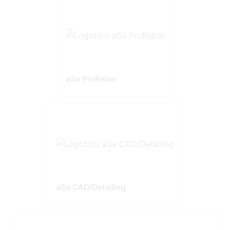
aSa ProRebar
aSa CAD/Detailing