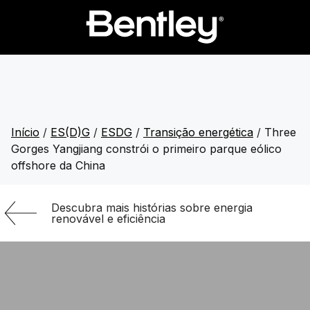
Início
/
ES(D)G
/
ESDG
/
Transição energética
/
Three
Gorges Yangjiang constrói o primeiro parque eólico
offshore da China
Descubra mais histórias sobre energia
renovável e eficiência