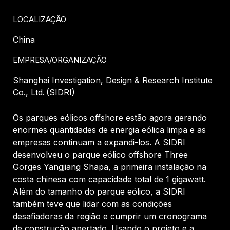
LOCALIZAÇÃO
China
EMPRESA/ORGANIZAÇÃO
Shanghai Investigation, Design & Research Institute
Co., Ltd. (SIDRI)
Os parques eólicos offshore estão agora gerando
enormes quantidades de energia eólica limpa e as
empresas continuam a expandi-los. A SIDRI
desenvolveu o parque eólico offshore Three
Gorges Yangjiang Shapa, a primeira instalação na
costa chinesa com capacidade total de 1 gigawatt.
Além do tamanho do parque eólico, a SIDRI
também teve que lidar com as condições
desafiadoras da região e cumprir um cronograma
de construção apertado. Usando o projeto e a