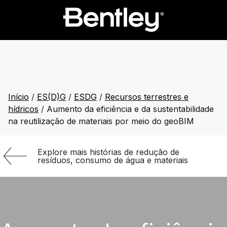
Início
/
ES(D)G
/
ESDG
/
Recursos terrestres e
hídricos
/
Aumento da eficiência e da sustentabilidade
na reutilização de materiais por meio do geoBIM
Explore mais histórias de redução de
resíduos, consumo de água e materiais