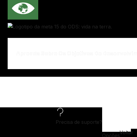
Aprenda Sobre Os Objetivos De Desenvolvi
Precisa de suporte?
Voltar
Opções