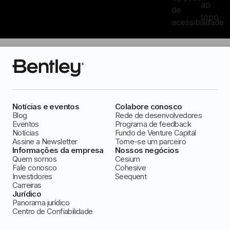
ao
de
topo
acessibilidade
Notícias e eventos
Colabore conosco
Blog
Rede de desenvolvedores
Eventos
Programa de feedback
Notícias
Fundo de Venture Capital
Assine a Newsletter
Torne-se um parceiro
Informações da empresa
Nossos negócios
Quem somos
Cesium
Fale conosco
Cohesive
Investidores
Seequent
Carreiras
Jurídico
Panorama jurídico
Centro de Confiabilidade