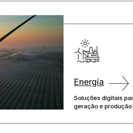
Energia
Soluções digitais pa
geração e produção 