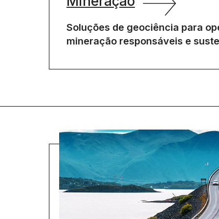
Mineração
Soluções de geociência para op
mineração responsáveis e suste