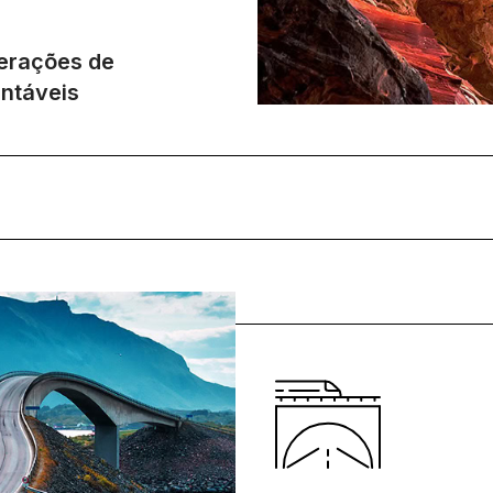
erações de
ntáveis