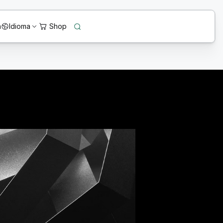
n
Idioma