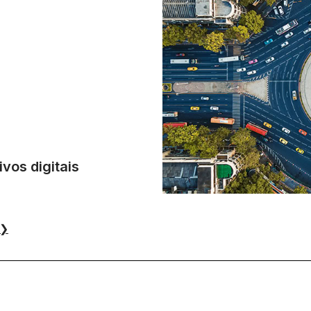
vos digitais
❯