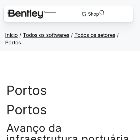
Início
/
Todos os softwares
/
Todos os setores
/
Portos
Portos
Portos
Avanço da
infraestrutura portuária