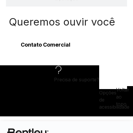
Queremos ouvir você
Contato Comercial
Precisa de suporte?
Voltar
Opções
ao
de
topo
acessibilidade