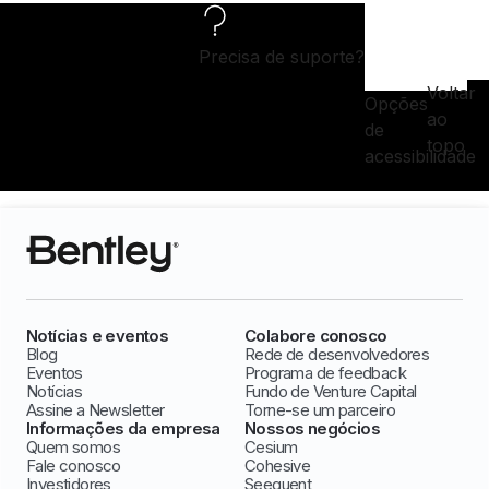
Precisa de suporte?
Voltar
Opções
ao
de
topo
acessibilidade
Notícias e eventos
Colabore conosco
Blog
Rede de desenvolvedores
Eventos
Programa de feedback
Notícias
Fundo de Venture Capital
Assine a Newsletter
Torne-se um parceiro
Informações da empresa
Nossos negócios
Quem somos
Cesium
Fale conosco
Cohesive
Investidores
Seequent