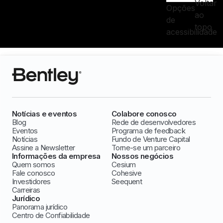
Voltar
Opções
ao
de
topo
acessibilidade
Notícias e eventos
Colabore conosco
Blog
Rede de desenvolvedores
Eventos
Programa de feedback
Notícias
Fundo de Venture Capital
Assine a Newsletter
Torne-se um parceiro
Informações da empresa
Nossos negócios
Quem somos
Cesium
Fale conosco
Cohesive
Investidores
Seequent
Carreiras
Jurídico
Panorama jurídico
Centro de Confiabilidade