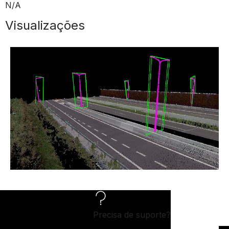
N/A
Visualizações
Precisa de suporte?