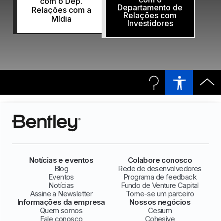
com o Dep.
Departamento de
Relações com a
Relações com
Mídia
Investidores
Notícias e eventos
Colabore conosco
Blog
Rede de desenvolvedores
Eventos
Programa de feedback
Notícias
Fundo de Venture Capital
Assine a Newsletter
Torne-se um parceiro
Informações da empresa
Nossos negócios
Quem somos
Cesium
Fale conosco
Cohesive