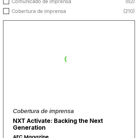
Tipo de notícia
Comunicado de imprensa
(62)
Cobertura de imprensa
(210)
Cobertura de imprensa
NXT Activate: Backing the Next
Generation
AEC Magazine