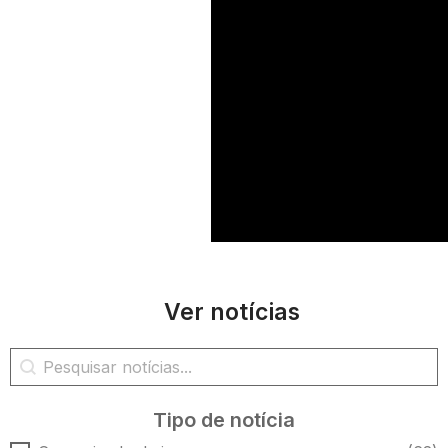
Ver notícias
Pesquisa de notícias
Pesquisar conteúdo
Tipo de notícia