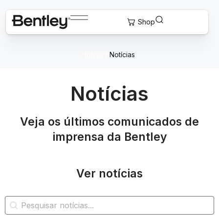
Início
/
Notícias
Notícias
Veja os últimos comunicados de
imprensa da Bentley
Ver notícias
Pesquisa de notícias
Pesquisar conteúdo