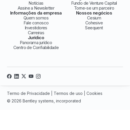
Notícias
Fundo de Venture Capital
Assine a Newsletter
Torne-se um parceiro
Informações da empresa
Nossos negócios
Quem somos
Cesium
Fale conosco
Cohesive
Investidores
Seequent
Carreiras
Jurídico
Panorama jurídico
Centro de Confiabilidade
Termo de Privacidade
|
Termos de uso
|
Cookies
© 2026 Bentley systems, incorporated