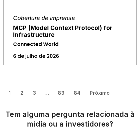
Cobertura de imprensa
MCP (Model Context Protocol) for
Infrastructure
Connected World
6 de julho de 2026
1
2
3
…
83
84
Próximo
Tem alguma pergunta relacionada à
mídia ou a investidores?