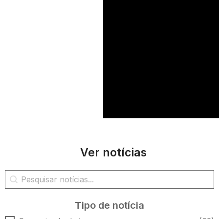
Ver notícias
Pesquisa de notícias
Pesquisar conteúdo
Tipo de notícia