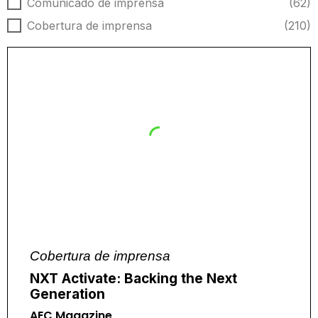
Tipo de notícia
Comunicado de imprensa
(62)
Cobertura de imprensa
(210)
Cobertura de imprensa
NXT Activate: Backing the Next
Generation
AEC Magazine