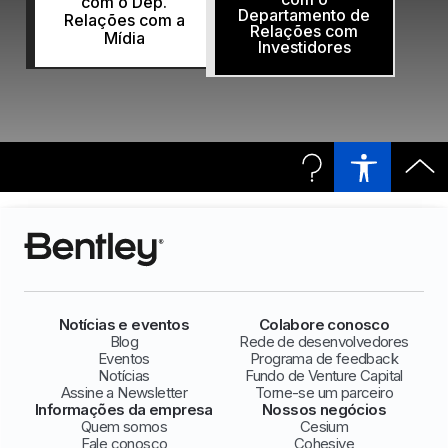
com o Dep.
Departamento de
Relações com a
Relações com
Mídia
Investidores
Notícias e eventos
Colabore conosco
Blog
Rede de desenvolvedores
Eventos
Programa de feedback
Notícias
Fundo de Venture Capital
Assine a Newsletter
Torne-se um parceiro
Informações da empresa
Nossos negócios
Quem somos
Cesium
Fale conosco
Cohesive