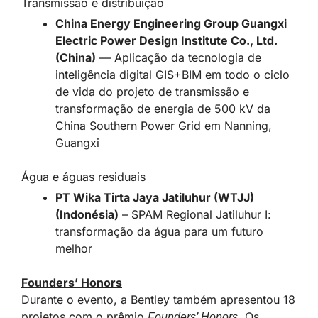
Transmissão e distribuição
China Energy Engineering Group Guangxi
Electric Power Design Institute Co., Ltd.
(China)
— Aplicação da tecnologia de
inteligência digital GIS+BIM em todo o ciclo
de vida do projeto de transmissão e
transformação de energia de 500 kV da
China Southern Power Grid em Nanning,
Guangxi
Água e águas residuais
PT Wika Tirta Jaya Jatiluhur (WTJJ)
(Indonésia)
– SPAM Regional Jatiluhur I:
transformação da água para um futuro
melhor
Founders’ Honors
Durante o evento, a Bentley também apresentou 18
projetos com o prêmio
. Os
Founders’ Honors