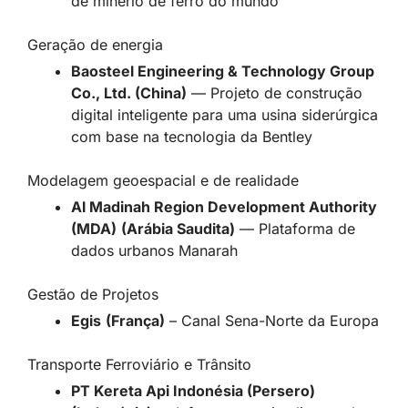
de minério de ferro do mundo
Geração de energia
Baosteel Engineering & Technology Group
Co., Ltd. (China)
— Projeto de construção
digital inteligente para uma usina siderúrgica
com base na tecnologia da Bentley
Modelagem geoespacial e de realidade
Al Madinah Region Development Authority
(MDA)
(Arábia Saudita)
— Plataforma de
dados urbanos Manarah
Gestão de Projetos
Egis
(França)
– Canal Sena-Norte da Europa
Transporte Ferroviário e Trânsito
PT Kereta Api Indonésia (Persero)