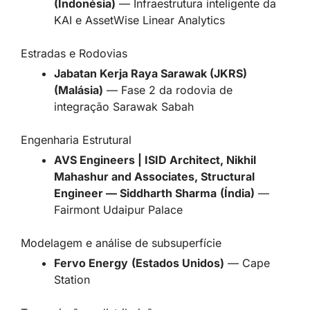
(Indonésia)
— Infraestrutura inteligente da
KAI e AssetWise Linear Analytics
Estradas e Rodovias
Jabatan Kerja Raya Sarawak (JKRS)
(Malásia)
— Fase 2 da rodovia de
integração Sarawak Sabah
Engenharia Estrutural
AVS Engineers | ISID Architect, Nikhil
Mahashur and Associates, Structural
Engineer — Siddharth Sharma
(Índia)
—
Fairmont Udaipur Palace
Modelagem e análise de subsuperfície
Fervo Energy
(Estados Unidos)
— Cape
Station