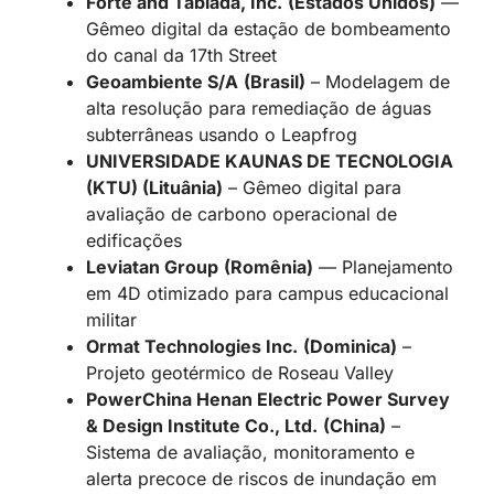
Forte and Tablada, Inc.
(Estados Unidos)
—
Gêmeo digital da estação de bombeamento
do canal da 17th Street
Geoambiente S/A
(Brasil)
– Modelagem de
alta resolução para remediação de águas
subterrâneas usando o Leapfrog
UNIVERSIDADE KAUNAS DE TECNOLOGIA
(KTU) (Lituânia)
– Gêmeo digital para
avaliação de carbono operacional de
edificações
Leviatan Group
(Romênia)
— Planejamento
em 4D otimizado para campus educacional
militar
Ormat Technologies Inc.
(Dominica)
–
Projeto geotérmico de Roseau Valley
PowerChina Henan Electric Power Survey
& Design Institute Co., Ltd.
(China)
–
Sistema de avaliação, monitoramento e
alerta precoce de riscos de inundação em