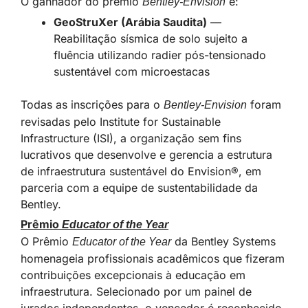
O ganhador do prêmio
é:
Bentley-Envision
GeoStruXer (Arábia Saudita)
—
Reabilitação sísmica de solo sujeito a
fluência utilizando radier pós-tensionado
sustentável com microestacas
Todas as inscrições para o
foram
Bentley-Envision
revisadas pelo Institute for Sustainable
Infrastructure (ISI), a organização sem fins
lucrativos que desenvolve e gerencia a estrutura
de infraestrutura sustentável do Envision®, em
parceria com a equipe de sustentabilidade da
Bentley.
Prêmio
Educator of the Year
O Prêmio
da Bentley Systems
Educator of the Year
homenageia profissionais acadêmicos que fizeram
contribuições excepcionais à educação em
infraestrutura. Selecionado por um painel de