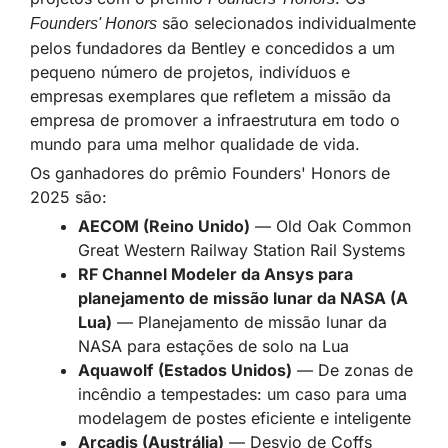
são selecionados individualmente
Founders' Honors
pelos fundadores da Bentley e concedidos a um
pequeno número de projetos, indivíduos e
empresas exemplares que refletem a missão da
empresa de promover a infraestrutura em todo o
mundo para uma melhor qualidade de vida.
Os ganhadores do prêmio Founders' Honors de
2025 são:
AECOM (Reino Unido)
— Old Oak Common
Great Western Railway Station Rail Systems
RF Channel Modeler da Ansys para
planejamento de missão lunar da NASA (A
Lua)
— Planejamento de missão lunar da
NASA para estações de solo na Lua
Aquawolf
(Estados Unidos)
— De zonas de
incêndio a tempestades: um caso para uma
modelagem de postes eficiente e inteligente
Arcadis (Austrália)
— Desvio de Coffs