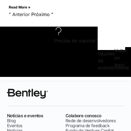
Read More »
" Anterior
Próximo "
Precisa de suporte?
Voltar
Opções
ao
de
topo
acessibilidade
Notícias e eventos
Colabore conosco
Blog
Rede de desenvolvedores
Eventos
Programa de feedback
Notícias
Fundo de Venture Capital