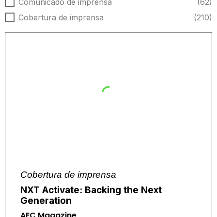
Tipo de notícia
Comunicado de imprensa
(62)
Cobertura de imprensa
(210)
Cobertura de imprensa
NXT Activate: Backing the Next
Generation
AEC Magazine