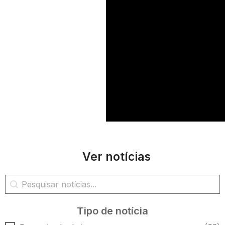
Ver notícias
Pesquisa de notícias
Pesquisar conteúdo
Tipo de notícia