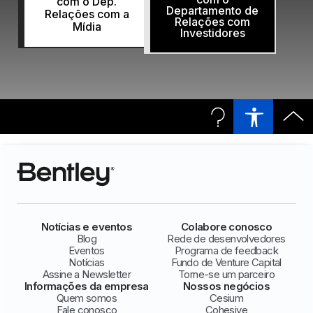
com o Dep.
Departamento de
Relações com a
Relações com
Mídia
Investidores
Notícias e eventos
Colabore conosco
Blog
Rede de desenvolvedores
Eventos
Programa de feedback
Notícias
Fundo de Venture Capital
Assine a Newsletter
Torne-se um parceiro
Informações da empresa
Nossos negócios
Quem somos
Cesium
Fale conosco
Cohesive