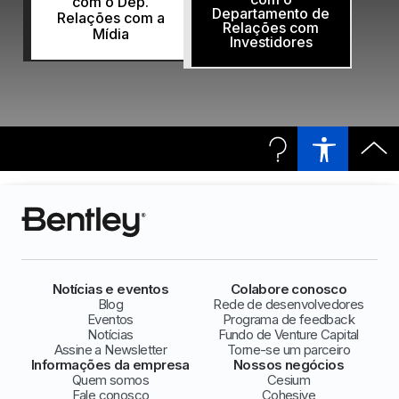
com o Dep.
Departamento de
Relações com a
Relações com
Mídia
Investidores
Notícias e eventos
Colabore conosco
Blog
Rede de desenvolvedores
Eventos
Programa de feedback
Notícias
Fundo de Venture Capital
Assine a Newsletter
Torne-se um parceiro
Informações da empresa
Nossos negócios
Quem somos
Cesium
Fale conosco
Cohesive