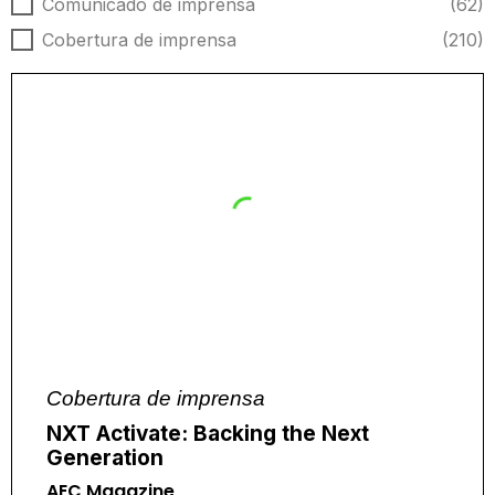
Tipo de notícia
Comunicado de imprensa
(62)
Cobertura de imprensa
(210)
Cobertura de imprensa
NXT Activate: Backing the Next
Generation
AEC Magazine