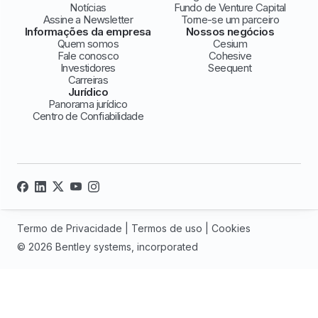
Notícias
Fundo de Venture Capital
Assine a Newsletter
Torne-se um parceiro
Informações da empresa
Nossos negócios
Quem somos
Cesium
Fale conosco
Cohesive
Investidores
Seequent
Carreiras
Jurídico
Panorama jurídico
Centro de Confiabilidade
Termo de Privacidade
|
Termos de uso
|
Cookies
© 2026 Bentley systems, incorporated