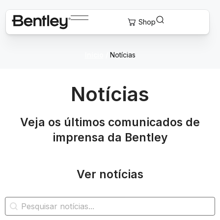
Início
/
Notícias
Notícias
Veja os últimos comunicados de
imprensa da Bentley
Ver notícias
Pesquisa de notícias
Pesquisar conteúdo