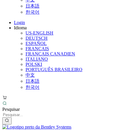
日本語
한국어
Login
Idioma
US-ENGLISH
DEUTSCH
ESPAÑOL
FRANÇAIS
FRANÇAIS CANADIEN
ITALIANO
POLSKI
PORTUGUÊS BRASILEIRO
中文
日本語
한국어
Pesquisar