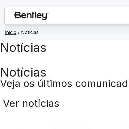
Início
/
Notícias
Notícias
Notícias
Veja os últimos comunicad
Ver notícias
P
e
Pesquisar conteúdo