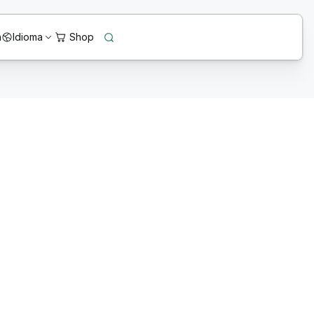
n
Idioma