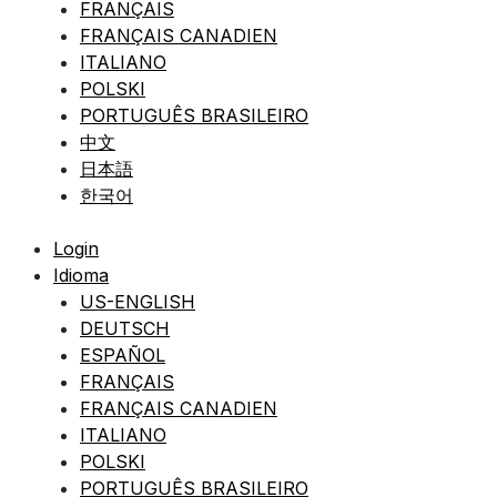
FRANÇAIS
FRANÇAIS CANADIEN
ITALIANO
POLSKI
PORTUGUÊS BRASILEIRO
中文
日本語
한국어
Login
Idioma
US-ENGLISH
DEUTSCH
ESPAÑOL
FRANÇAIS
FRANÇAIS CANADIEN
ITALIANO
POLSKI
PORTUGUÊS BRASILEIRO