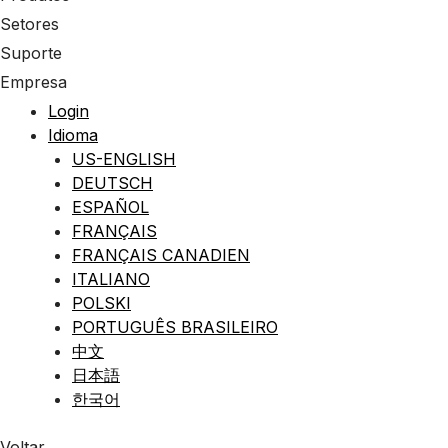
Setores
Suporte
Empresa
Login
Idioma
US-ENGLISH
DEUTSCH
ESPAÑOL
FRANÇAIS
FRANÇAIS CANADIEN
ITALIANO
POLSKI
PORTUGUÊS BRASILEIRO
中文
日本語
한국어
Voltar