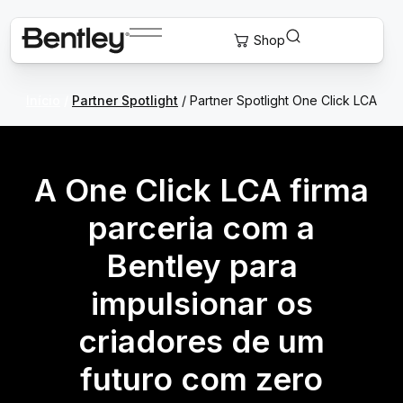
Início
/
Partner Spotlight
/ Partner Spotlight One Click LCA
A One Click LCA firma
parceria com a
Bentley para
impulsionar os
criadores de um
futuro com zero