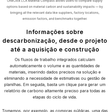
OneClick LCA Material Compass allows users to compare supply
options based on material carbon and sustainability impacts — by
bringing all the relevant data like suppliers, factory locations,
emission factors, and benchmarks together.
Informações sobre
descarbonização, desde o projeto
até a aquisição e construção
Os fluxos de trabalho integrados calculam
automaticamente o volume e as quantidades de
materiais, inserindo dados precisos na solução e
eliminando a necessidade de estimativas ou gestão de
planilhas. Em seguida, basta um clique para gerar um
relatório de carbono altamente preciso para todas as
etapas do ciclo de vida.
Tomemos, por exemplo, as compras públicas, uma das