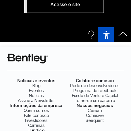
Acesse o site
Notícias e eventos
Colabore conosco
Blog
Rede de desenvolvedores
Eventos
Programa de feedback
Notícias
Fundo de Venture Capital
Assine a Newsletter
Torne-se um parceiro
Informações da empresa
Nossos negócios
Quem somos
Cesium
Fale conosco
Cohesive
Investidores
Seequent
Carreiras
Jurídico