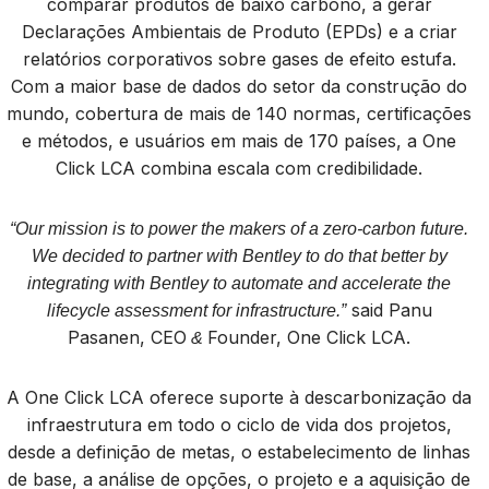
comparar produtos de baixo carbono, a gerar
Declarações Ambientais de Produto (EPDs) e a criar
relatórios corporativos sobre gases de efeito estufa.
Com a maior base de dados do setor da construção do
mundo, cobertura de mais de 140 normas, certificações
e métodos, e usuários em mais de 170 países, a One
Click LCA combina escala com credibilidade.
“Our mission is to power the makers of a zero-carbon future.
We decided to partner with Bentley to do that better by
integrating with Bentley to automate and accelerate the
said Panu
lifecycle assessment for infrastructure.”
Pasanen, CEO
Founder, One Click LCA.
&
A One Click LCA oferece suporte à descarbonização da
infraestrutura em todo o ciclo de vida dos projetos,
desde a definição de metas, o estabelecimento de linhas
de base, a análise de opções, o projeto e a aquisição de