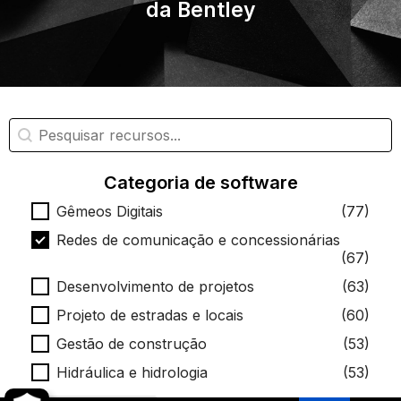
da Bentley
Pesquisa de recursos
Pesquisar conteúdo
Categoria de software
Categoria de software
Gêmeos Digitais
(77)
Redes de comunicação e concessionárias
(67)
Desenvolvimento de projetos
(63)
Projeto de estradas e locais
(60)
Gestão de construção
(53)
Hidráulica e hidrologia
(53)