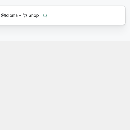
n
Idioma