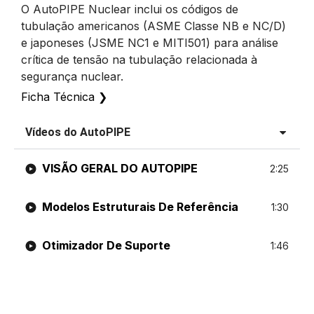
O AutoPIPE Nuclear inclui os códigos de
tubulação americanos (ASME Classe NB e NC/D)
e japoneses (JSME NC1 e MITI501) para análise
crítica de tensão na tubulação relacionada à
segurança nuclear.
Ficha Técnica
❯
Vídeos do AutoPIPE
VISÃO GERAL DO AUTOPIPE
2:25
Modelos Estruturais De Referência
1:30
Otimizador De Suporte
1:46