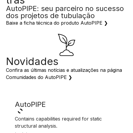
AutoPIPE: seu parceiro no sucesso
dos projetos de tubulação
Baixe a ficha técnica do produto AutoPIPE ❯
Novidades
Confira as últimas notícias e atualizações na página
Comunidades do AutoPIPE ❯
AutoPIPE
Aut
Contains capabilities required for static
Inclui
structural analysis.