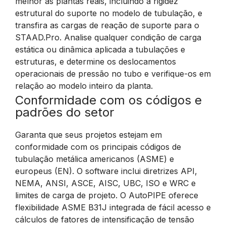
melhor as plantas reais, incluindo a rigidez
estrutural do suporte no modelo de tubulação, e
transfira as cargas de reação de suporte para o
STAAD.Pro. Analise qualquer condição de carga
estática ou dinâmica aplicada a tubulações e
estruturas, e determine os deslocamentos
operacionais de pressão no tubo e verifique-os em
relação ao modelo inteiro da planta.
Conformidade com os códigos e
padrões do setor
Garanta que seus projetos estejam em
conformidade com os principais códigos de
tubulação metálica americanos (ASME) e
europeus (EN). O software inclui diretrizes API,
NEMA, ANSI, ASCE, AISC, UBC, ISO e WRC e
limites de carga de projeto. O AutoPIPE oferece
flexibilidade ASME B31J integrada de fácil acesso e
cálculos de fatores de intensificação de tensão