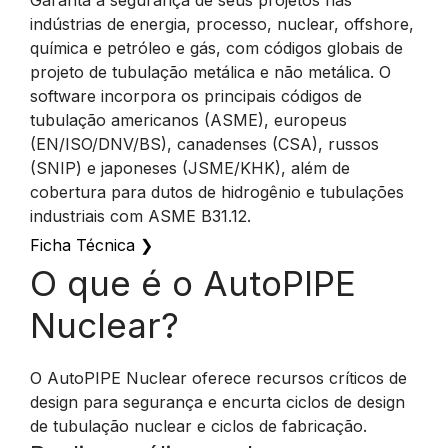
Garanta a segurança de seus projetos nas
indústrias de energia, processo, nuclear, offshore,
química e petróleo e gás, com códigos globais de
projeto de tubulação metálica e não metálica. O
software incorpora os principais códigos de
tubulação americanos (ASME), europeus
(EN/ISO/DNV/BS), canadenses (CSA), russos
(SNIP) e japoneses (JSME/KHK), além de
cobertura para dutos de hidrogênio e tubulações
industriais com ASME B31.12.
Ficha Técnica
❯
O que é o AutoPIPE
Nuclear?
O AutoPIPE Nuclear oferece recursos críticos de
design para segurança e encurta ciclos de design
de tubulação nuclear e ciclos de fabricação.