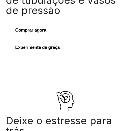
de tubulações e vasos
de pressão
Comprar agora
Experimente de graça
Deixe o estresse para
trás