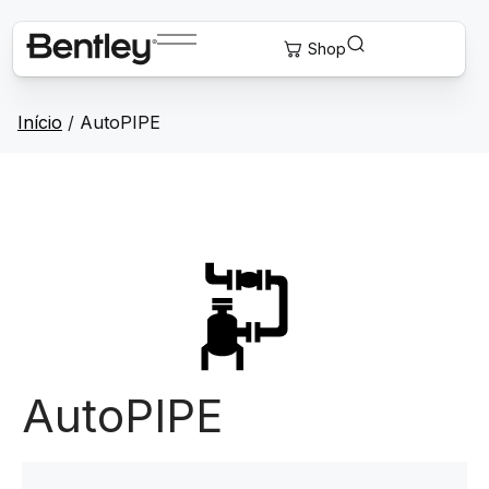
Início
/
AutoPIPE
AutoPIPE