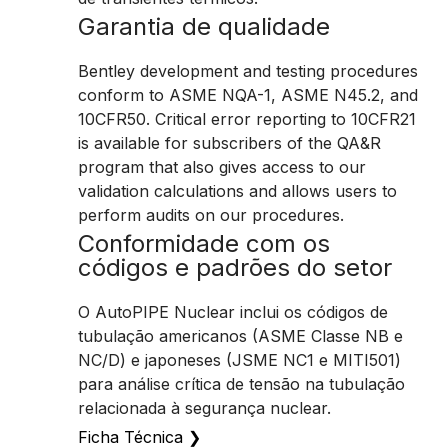
Garantia de qualidade
Bentley development and testing procedures
conform to ASME NQA-1, ASME N45.2, and
10CFR50. Critical error reporting to 10CFR21
is available for subscribers of the QA&R
program that also gives access to our
validation calculations and allows users to
perform audits on our procedures.
Conformidade com os
códigos e padrões do setor
O AutoPIPE Nuclear inclui os códigos de
tubulação americanos (ASME Classe NB e
NC/D) e japoneses (JSME NC1 e MITI501)
para análise crítica de tensão na tubulação
relacionada à segurança nuclear.
Ficha Técnica
❯