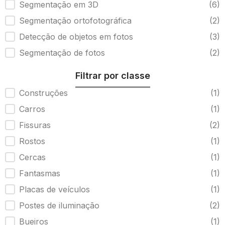
Tipo de detector iTwin
Segmentação em 3D
(6)
Segmentação ortofotográfica
(2)
Detecção de objetos em fotos
(3)
Segmentação de fotos
(2)
Filtrar por classe
Classe de detectores iTwin
Construções
(1)
Carros
(1)
Fissuras
(2)
Rostos
(1)
Cercas
(1)
Fantasmas
(1)
Placas de veículos
(1)
Postes de iluminação
(2)
Bueiros
(1)