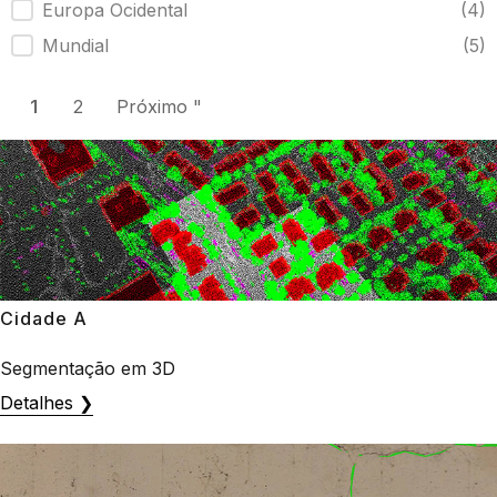
Europa Ocidental
(4)
Mundial
(5)
1
2
Próximo "
Cidade A
Segmentação em 3D
Detalhes ❯