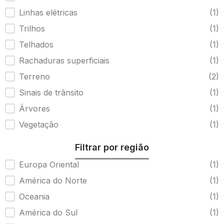
Linhas elétricas
(1)
Trilhos
(1)
Telhados
(1)
Rachaduras superficiais
(1)
Terreno
(2)
Sinais de trânsito
(1)
Árvores
(1)
Vegetação
(1)
Filtrar por região
Região do detector iTwin
Europa Oriental
(1)
América do Norte
(1)
Oceania
(1)
América do Sul
(1)