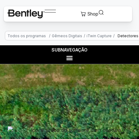
Todos os programas
/
Gêmeos Digitais
/
iTwin Capture
/
Detectores 
SUBNAVEGAÇÃO