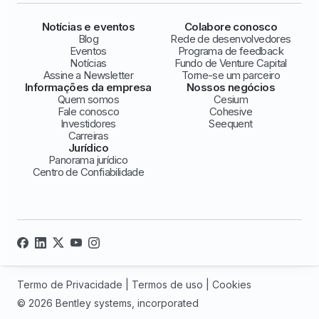
Notícias e eventos
Colabore conosco
Blog
Rede de desenvolvedores
Eventos
Programa de feedback
Notícias
Fundo de Venture Capital
Assine a Newsletter
Torne-se um parceiro
Informações da empresa
Nossos negócios
Quem somos
Cesium
Fale conosco
Cohesive
Investidores
Seequent
Carreiras
Jurídico
Panorama jurídico
Centro de Confiabilidade
Termo de Privacidade
|
Termos de uso
|
Cookies
© 2026 Bentley systems, incorporated