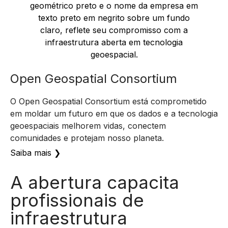
Open Geospatial Consortium
O Open Geospatial Consortium está comprometido
em moldar um futuro em que os dados e a tecnologia
geoespaciais melhorem vidas, conectem
comunidades e protejam nosso planeta.
Saiba mais ❯
A abertura capacita
profissionais de
infraestrutura
Veja como as práticas abertas estão promovendo a
colaboração e acelerando o progresso em todas as