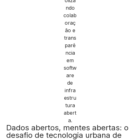
Dados abertos, mentes abertas: o
desafio de tecnologia urbana de
Dublin traça um blueprint para uma
cidade mais inteligente