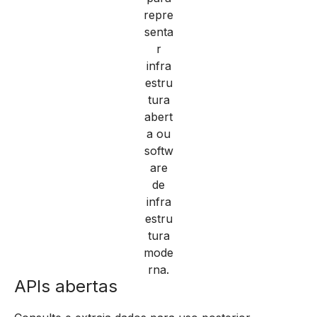
APIs abertas
Consulte e extraia dados para uso posterior