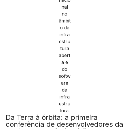
Da Terra à órbita: a primeira
conferência de desenvolvedores da
Cesium chega à Filadélfia para
explorar o futuro da tecnologia