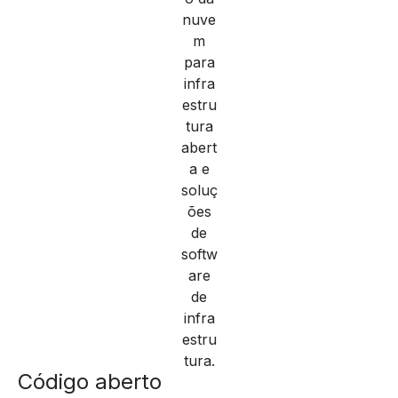
Código aberto
Compartilhe, modifique e crie novos aplicativos