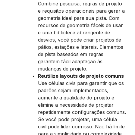
Combine pesquisa, regras de projeto
e requisitos operacionais para gerar a
geometria ideal para sua pista. Com
recursos de geometria fáceis de usar
e uma biblioteca abrangente de
desvios, você pode criar projetos de
pátios, estações e laterais. Elementos
de pista baseados em regras
garantem fácil adaptação às
mudanças de projeto.
Reutilize layouts de projeto comuns
Use células civis para garantir que os
padrões sejam implementados,
aumente a qualidade do projeto e
elimine a necessidade de projetar
repetidamente configurações comuns.
Se você pode projetar, uma célula
civil pode lidar com isso. Não há limite
para a simplicidade ou complexidade