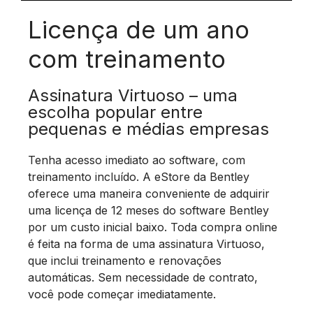
Licença de um ano
com treinamento
Assinatura Virtuoso – uma
escolha popular entre
pequenas e médias empresas
Tenha acesso imediato ao software, com
treinamento incluído. A eStore da Bentley
oferece uma maneira conveniente de adquirir
uma licença de 12 meses do software Bentley
por um custo inicial baixo. Toda compra online
é feita na forma de uma assinatura Virtuoso,
que inclui treinamento e renovações
automáticas. Sem necessidade de contrato,
você pode começar imediatamente.