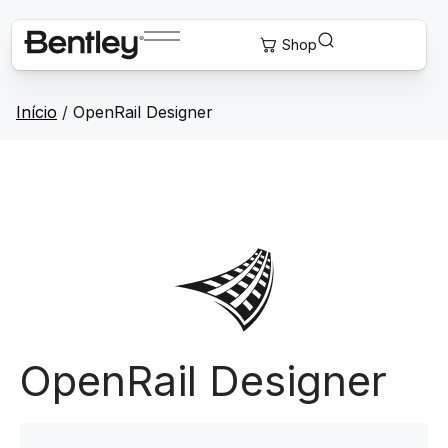
Início
/
OpenRail Designer
OpenRail Designer