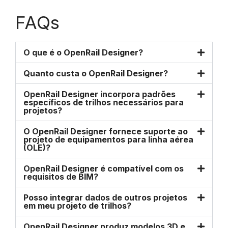
FAQs
O que é o OpenRail Designer?
Quanto custa o OpenRail Designer?
OpenRail Designer incorpora padrões
específicos de trilhos necessários para
projetos?
O OpenRail Designer fornece suporte ao
projeto de equipamentos para linha aérea
(OLE)?
OpenRail Designer é compatível com os
requisitos de BIM?
Posso integrar dados de outros projetos
em meu projeto de trilhos?
OpenRail Designer produz modelos 3D e