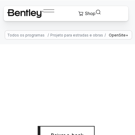
Todos os programas
/
Projeto para estradas e obras
/
OpenSite+
Software de projetos de obras
civis com tecnologia de IA