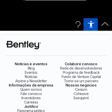
Notícias e eventos
Colabore conosco
Blog
Rede de desenvolvedores
Eventos
Programa de feedback
Notícias
Fundo de Venture Capital
Assine a Newsletter
Torne-se um parceiro
Informações da empresa
Nossos negócios
Quem somos
Cesium
Fale conosco
Cohesive
Investidores
Seequent
Carreiras
Jurídico
Panorama jurídico