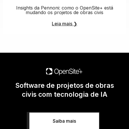
Insights da Pennoni: como o OpenSite+ está
mudando os projetos de obras civis
Leia mais
❯
Software de projetos de obras
civis com tecnologia de IA
Saiba mais