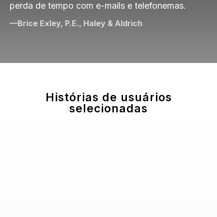
perda de tempo com e-mails e telefonemas.
I
—Brice Exley, P.E., Haley & Aldrich
D
Histórias de usuários
selecionadas
E
O