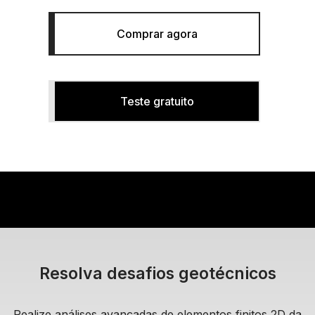
Comprar agora
Teste gratuito
Resolva desafios geotécnicos
Realize análises avançadas de elementos finitos 2D da