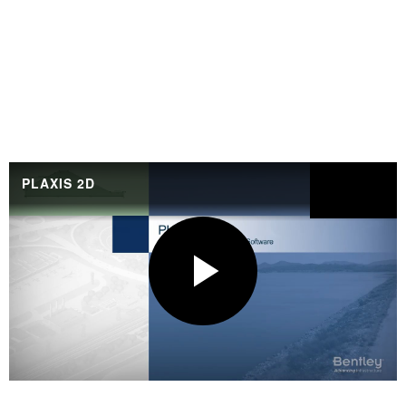
PLAXIS 2D
Partilhar
P