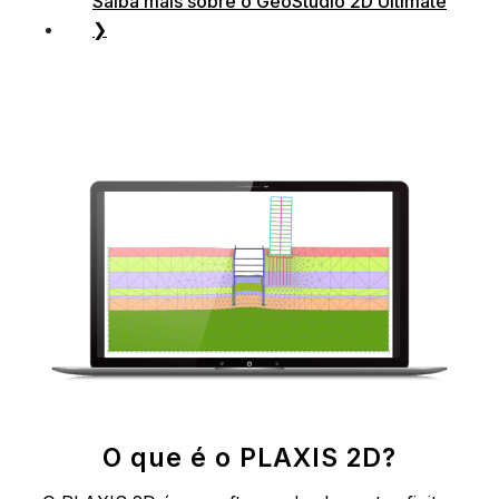
Saiba mais sobre o GeoStudio 2D Ultimate
❯
O que é o PLAXIS 2D?