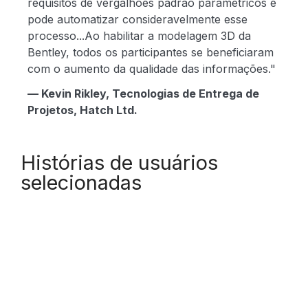
requisitos de vergalhões padrão paramétricos e
pode automatizar consideravelmente esse
V
processo...Ao habilitar a modelagem 3D da
Bentley, todos os participantes se beneficiaram
com o aumento da qualidade das informações."
I
— Kevin Rikley, Tecnologias de Entrega de
Projetos, Hatch Ltd.
D
Histórias de usuários
selecionadas
E
O