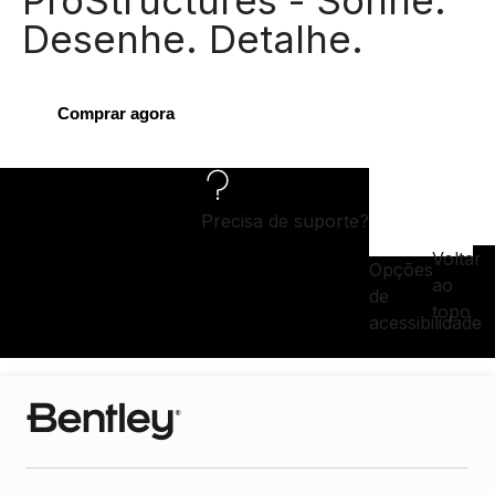
Desenhe. Detalhe.
Comprar agora
Precisa de suporte?
Voltar
Opções
ao
de
topo
acessibilidade