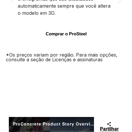
automaticamente sempre que você altera
relatór
o modelo em 3D.
Comprar o ProSteel
*Os preços variam por região. Para mais opções,
consulte a seção de Licenças e assinaturas
ProConcrete Product Story Overview
Partilhar