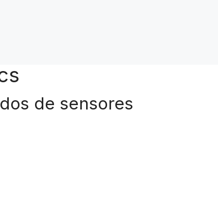
cs
dos de sensores