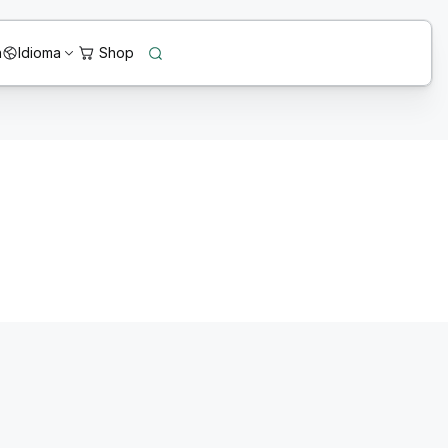
n
Idioma