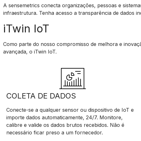
A sensemetrics conecta organizações, pessoas e sistemas
infraestrutura. Tenha acesso a transparência de dados in
iTwin IoT
Como parte do nosso compromisso de melhora e inovação
avançada, o iTwin IoT.
COLETA DE DADOS
Conecte-se a qualquer sensor ou dispositivo de IoT e
importe dados automaticamente, 24/7. Monitore,
calibre e valide os dados brutos recebidos. Não é
necessário ficar preso a um fornecedor.