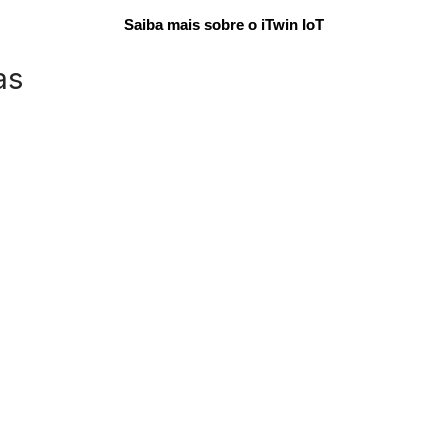
Saiba mais sobre o iTwin IoT
as