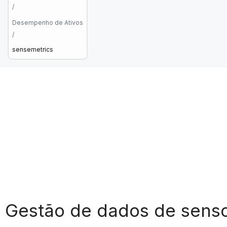
/
Desempenho de Ativos
/
sensemetrics
Gestão de dados de senso