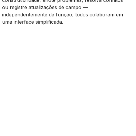
construtibilidade, anote problemas, resolva conflitos
ou registre atualizações de campo —
independentemente da função, todos colaboram em
uma interface simplificada.