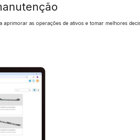
manutenção
ra aprimorar as operações de ativos e tomar melhores deci