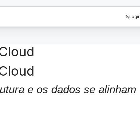
Logi
 Cloud
 Cloud
rutura e os dados se alinham