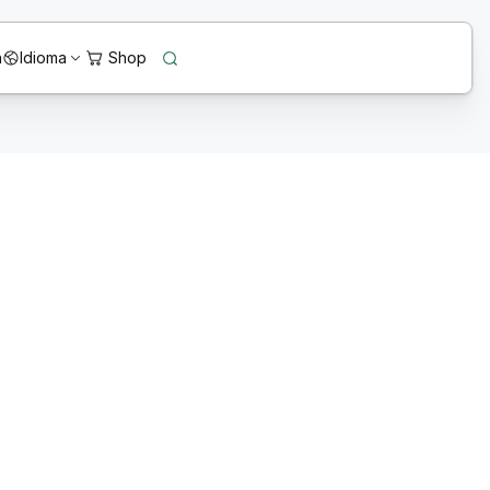
n
Idioma