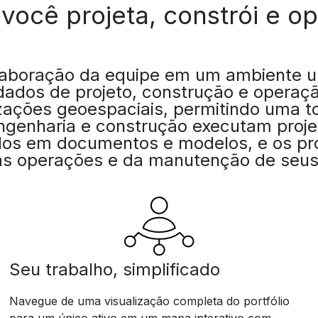
ocê projeta, constrói e op
colaboração da equipe em um ambiente 
dados de projeto, construção e operação
alizações geoespaciais, permitindo uma 
ngenharia e construção executam proje
dos em documentos e modelos, e os pr
s operações e da manutenção de seus 
Seu trabalho, simplificado
Navegue de uma visualização completa do portfólio