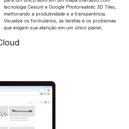
para um único ativo em um mapa interativo com
tecnologia Cesium e Google Photorealistic 3D Tiles,
melhorando a produtividade e a transparência.
Visualize os formulários, as tarefas e os problemas
que exigem sua atenção em um único painel.
 Cloud