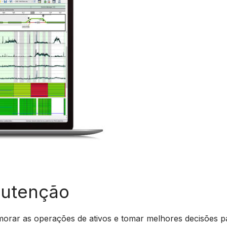
nutenção
imorar as operações de ativos e tomar melhores decisões p